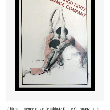
Affiche ancienne originale Kibbutz Dance Company Israël –