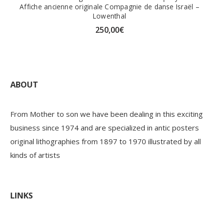
Affiche ancienne originale Compagnie de danse Israël –
Lowenthal
250,00
€
ABOUT
From Mother to son we have been dealing in this exciting
business since 1974 and are specialized in antic posters
original lithographies from 1897 to 1970 illustrated by all
kinds of artists
LINKS