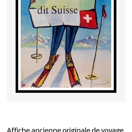
PAYS ETRANGER
THEATRE – EXPOSITION
GUERRE ORIENTALISME
AFFICHES PETITES TAILLES
Affiche ancienne originale de voyage