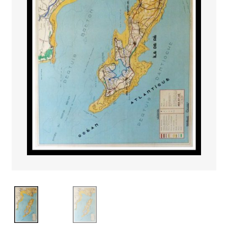
PAYS ETRANGER
THEATRE – EXPOSITION
GUERRE ORIENTALISME
AFFICHES PETITES TAILLES