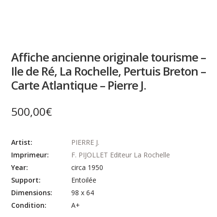
Affiche ancienne originale tourisme –
Ile de Ré, La Rochelle, Pertuis Breton –
Carte Atlantique – Pierre J.
500,00
€
Artist:
PIERRE J.
Imprimeur:
F. PIJOLLET Editeur La Rochelle
Year:
circa 1950
Support:
Entoilée
Dimensions:
98 x 64
Condition:
A+