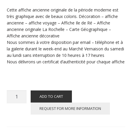
Cette affiche ancienne originale de la période moderne est
très graphique avec de beaux coloris. Décoration – affiche
ancienne – affiche voyage – Affiche Ile de Ré – Affiche
ancienne originale La Rochelle – Carte Géographique –
Affiche ancienne décorative
Nous sommes à votre disposition par email – téléphone et à
la galerie durant le week-end au Marché Vernaison du samedi
au lundi sans interruption de 10 heures à 17 heures
Nous délivrons un certificat d’authenticité pour chaque affiche
Affiche
ADD TO CART
ancienne
originale
REQUEST FOR MORE INFORMATION
tourisme
-
Ile