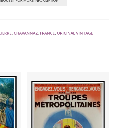
REQUEST FOR MORE INFORMATION
GUERRE
,
CHAVANNAZ
,
FRANCE
,
ORIGINAL VINTAGE