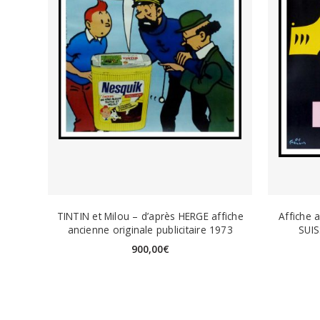
TINTIN et Milou – d’après HERGE affiche
Affiche 
ancienne originale publicitaire 1973
SUIS
900,00
€