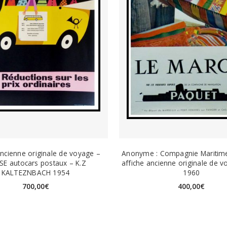
ancienne originale de voyage –
Anonyme : Compagnie Maritim
SE autocars postaux – K.Z
affiche ancienne originale de v
KALTEZNBACH 1954
1960
700,00
€
400,00
€