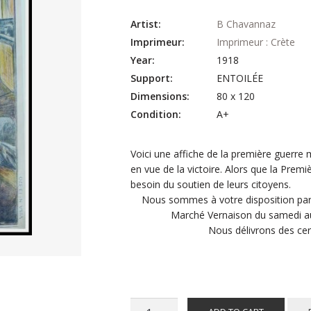
Artist:
B Chavannaz
Imprimeur:
Imprimeur : Crète
Year:
1918
Support:
ENTOILÉE
Dimensions:
80 x 120
Condition:
A+
Voici une affiche de la première guerre 
en vue de la victoire. Alors que la Premi
besoin du soutien de leurs citoyens.
Nous sommes à votre disposition par 
Marché Vernaison du samedi au 
Nous délivrons des cert
B.