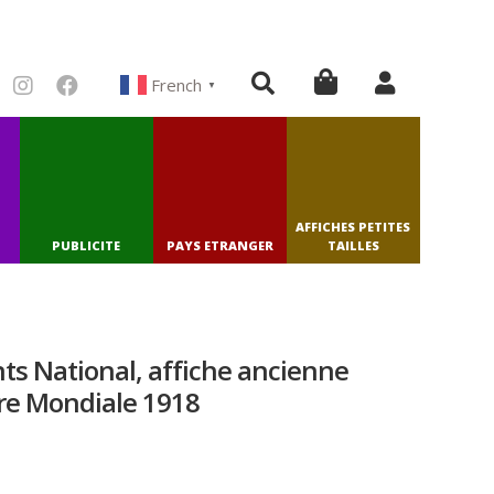
French
▼
AFFICHES PETITES
PUBLICITE
PAYS ETRANGER
TAILLES
s National, affiche ancienne
rre Mondiale 1918