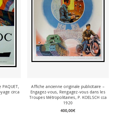
e PAQUET,
Affiche ancienne originale publicitaire –
oyage circa
Engagez-vous, Rengagez-vous dans les
Troupes Métropolitaines, P. KOELSCH cca
1920
400,00
€