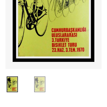
PAYS ETRANGER
THEATRE – EXPOSITION
GUERRE ORIENTALISME
AFFICHES PETITES TAILLES