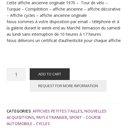
Cette affiche ancienne originale 1970 – Tour de vélo –
Turquie – Compétition – affiche ancienne – affiche décorative
– Affiche cycles – affiche ancienne originale
Nous sommes à votre disposition par email – téléphone et à
la galerie durant le week-end au Marché Vernaison du samedi
au lundi sans interruption de 10 heures à 17 heures
Nous délivrons un certificat d’authenticité pour chaque affiche
Affiche
ADD TO CART
ancienne
originale
REQUEST FOR MORE INFORMATION
Internationale
Tour
De
CATEGORIES:
AFFICHES PETITES TAILLES
,
NOUVELLES
Vélo
ACQUISITIONS
,
PAYS ETRANGER
,
SPORT - COURSE
Turquie
AUTOMOBILE - CYCLES