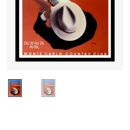
PAYS ETRANGER
THEATRE – EXPOSITION
GUERRE ORIENTALISME
AFFICHES PETITES TAILLES