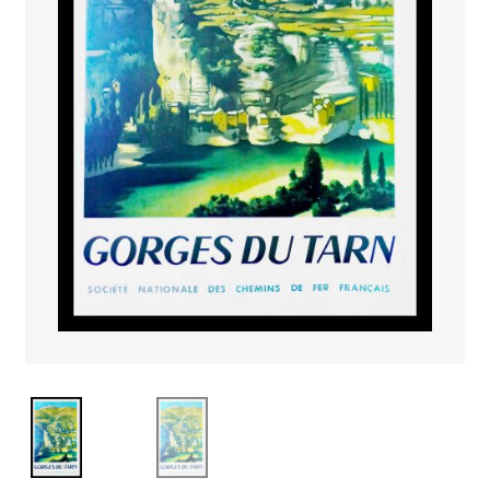
PAYS ETRANGER
THEATRE – EXPOSITION
GUERRE ORIENTALISME
AFFICHES PETITES TAILLES