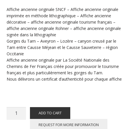
Affiche ancienne originale SNCF – Affiche ancienne originale
imprimée en méthode lithographique – Affiche ancienne
décorative – affiche ancienne originale tourisme français –
affiche ancienne originale Rohner – affiche ancienne originale
signée dans la lithographie
Gorges du Tarn – Aveyron – Lozère – canyon creusé par le
Tarn entre Causse Méjean et le Causse Sauveterre – région
Occitanie
Affiche ancienne originale par La Société Nationale des
Chemins de Fer Français créée pour promouvoir le tourisme
français et plus particulièrement les gorges du Tarn.
Nous délivrons un certificat d’authenticité pour chaque affiche
ROHNER
ADD TO CART
:
LES
REQUEST FOR MORE INFORMATION