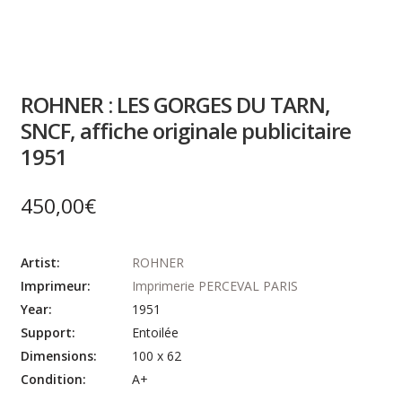
ROHNER : LES GORGES DU TARN,
SNCF, affiche originale publicitaire
1951
450,00
€
Artist:
ROHNER
Imprimeur:
Imprimerie PERCEVAL PARIS
Year:
1951
Support:
Entoilée
Dimensions:
100 x 62
Condition:
A+