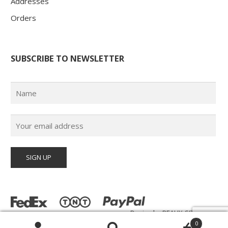
Addresses
Orders
SUBSCRIBE TO NEWSLETTER
Design by
BEAUX-SITES.com
© Poster Paul 2026 | All Rights Reserved |
0