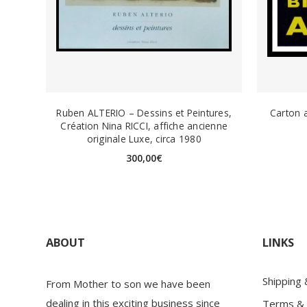
Ruben ALTERIO – Dessins et Peintures,
Carton a
Création Nina RICCI, affiche ancienne
originale Luxe, circa 1980
300,00
€
ABOUT
LINKS
Shipping
From Mother to son we have been
dealing in this exciting business since
Terms & 