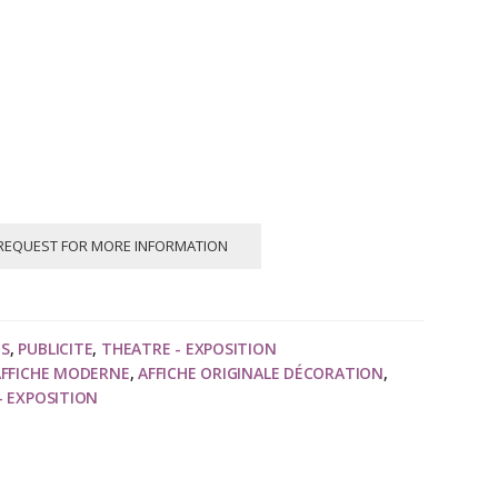
REQUEST FOR MORE INFORMATION
NS
,
PUBLICITE
,
THEATRE - EXPOSITION
AFFICHE MODERNE
,
AFFICHE ORIGINALE DÉCORATION
,
- EXPOSITION