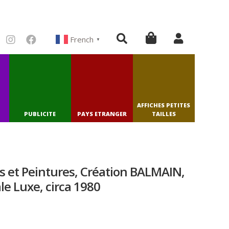
French
▼
AFFICHES PETITES
PUBLICITE
PAYS ETRANGER
TAILLES
s et Peintures, Création BALMAIN,
le Luxe, circa 1980