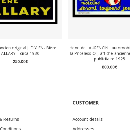
ncien original J. D’YLEN- Bière
Henri de LAURENCIN : automobil
ALLARY – circa 1930
la Priceless Oil, affiche ancienn
publicitaire 1925
250,00
€
800,00
€
CUSTOMER
 & Returns
Account details
Conditions
Addresses