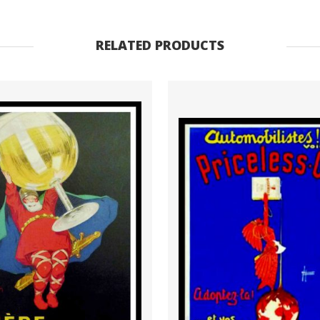
originale
Luxe,
RELATED PRODUCTS
circa
1980
quantity