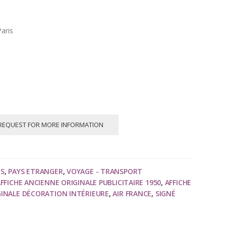
aris
REQUEST FOR MORE INFORMATION
NS
,
PAYS ETRANGER
,
VOYAGE - TRANSPORT
FFICHE ANCIENNE ORIGINALE PUBLICITAIRE 1950
,
AFFICHE
GINALE DÉCORATION INTÉRIEURE
,
AIR FRANCE
,
SIGNÉ