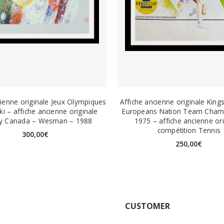
cienne originale Jeux Olympiques
Affiche ancienne originale Kin
Ski – affiche ancienne originale
Europeans Nation Team Cham
ry Canada – Wesman – 1988
1975 – affiche ancienne ori
compétition Tennis
300,00
€
250,00
€
CUSTOMER