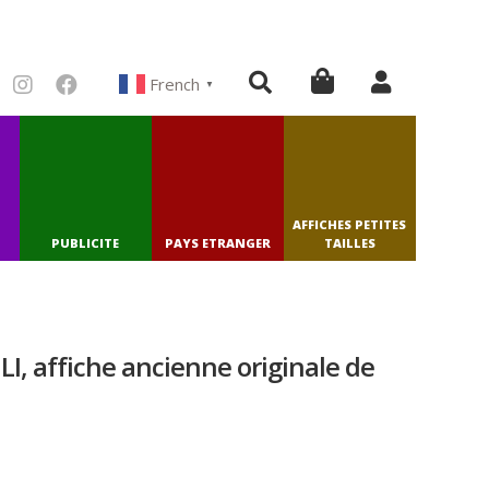
French
▼
AFFICHES PETITES
PUBLICITE
PAYS ETRANGER
TAILLES
I, affiche ancienne originale de