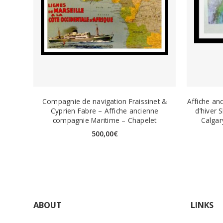
Compagnie de navigation Fraissinet &
Affiche an
Cyprien Fabre – Affiche ancienne
d’hiver 
compagnie Maritime – Chapelet
Calga
500,00
€
ABOUT
LINKS