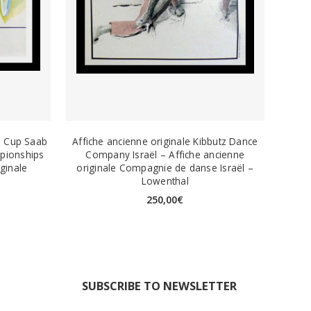
gs Cup Saab
Affiche ancienne originale Kibbutz Dance
pionships
Company Israël – Affiche ancienne
ginale
originale Compagnie de danse Israël –
Lowenthal
250,00
€
SUBSCRIBE TO NEWSLETTER