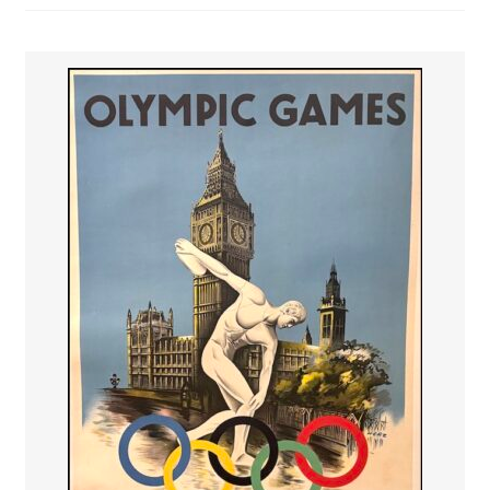
PAYS ETRANGER
THEATRE – EXPOSITION
GUERRE ORIENTALISME
AFFICHES PETITES TAILLES