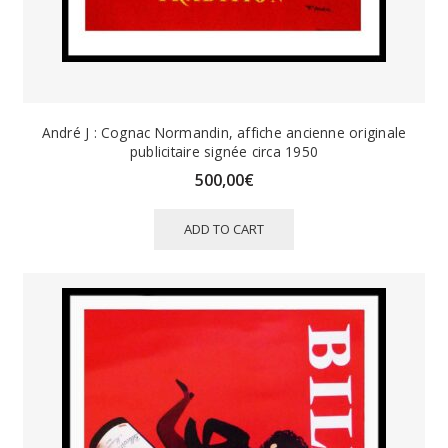
André J : Cognac Normandin, affiche ancienne originale
publicitaire signée circa 1950
500,00
€
ADD TO CART