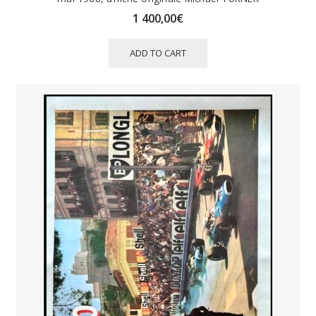
1 400,00
€
ADD TO CART