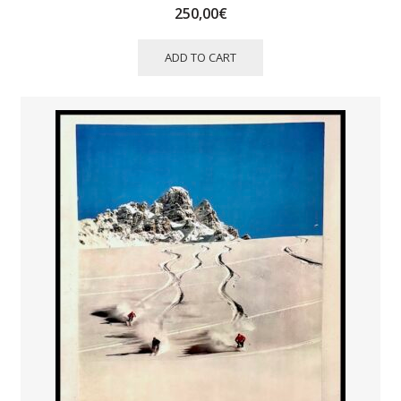
250,00
€
ADD TO CART