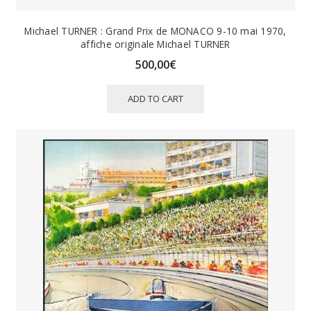
Michael TURNER : Grand Prix de MONACO 9-10 mai 1970,
affiche originale Michael TURNER
500,00
€
ADD TO CART