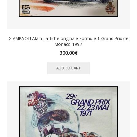
GIAMPAOLI Alain : affiche originale Formule 1 Grand Prix de
Monaco 1997
300,00
€
ADD TO CART