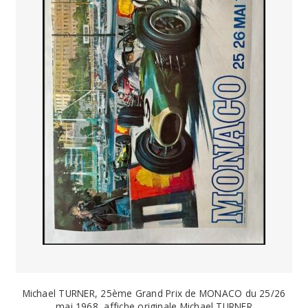
Michael TURNER, 25ème Grand Prix de MONACO du 25/26
mai 1968, affiche originale Michael TURNER