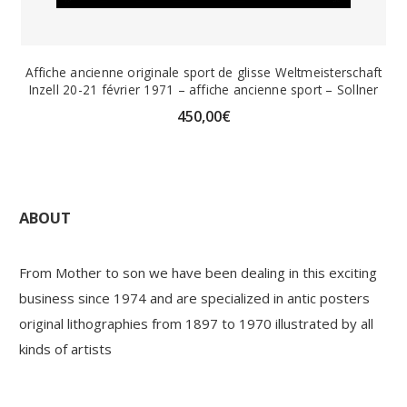
Affiche ancienne originale sport de glisse Weltmeisterschaft
Inzell 20-21 février 1971 – affiche ancienne sport – Sollner
450,00
€
ABOUT
From Mother to son we have been dealing in this exciting
business since 1974 and are specialized in antic posters
original lithographies from 1897 to 1970 illustrated by all
kinds of artists