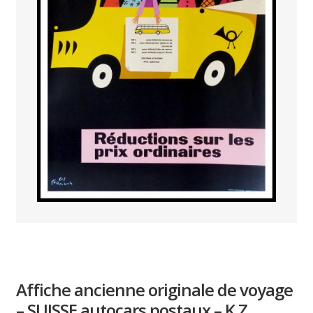
PAYS ETRANGER
THEATRE – EXPOSITION
GUERRE ORIENTALISME
AFFICHES PETITES TAILLES
Affiche ancienne originale de voyage
– SUISSE autocars postaux – K.Z