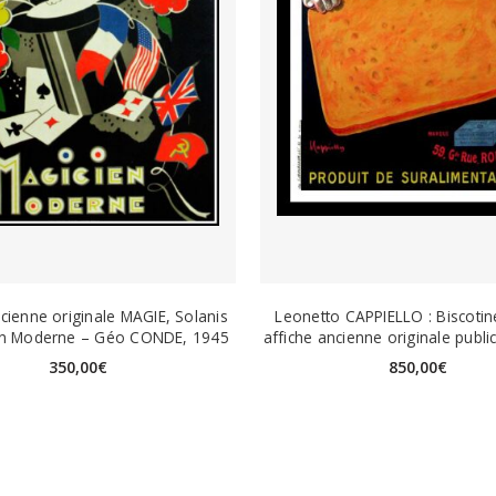
ncienne originale MAGIE, Solanis
Leonetto CAPPIELLO : Biscotin
en Moderne – Géo CONDE, 1945
affiche ancienne originale public
350,00
€
850,00
€