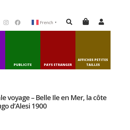
French
▼
AFFICHES PETITES
PUBLICITE
PAYS ETRANGER
TAILLES
e voyage – Belle Ile en Mer, la côte
ugo d’Alesi 1900