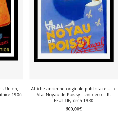
es Union,
Affiche ancienne originale publicitaire – Le
itaire 1906
Vrai Noyau de Poissy – art deco – R.
FEUILLIE, circa 1930
600,00
€