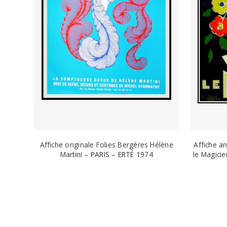
Affiche originale Folies Bergères Hélène
Affiche a
Martini – PARIS – ERTÉ 1974
le Magici