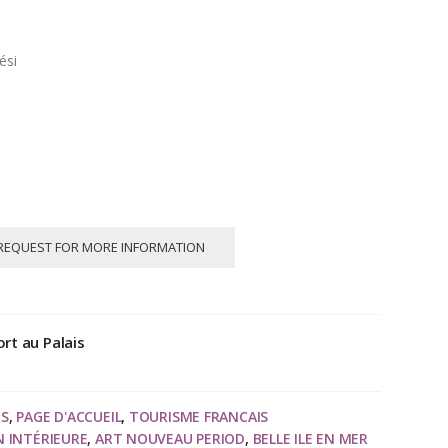
ési
REQUEST FOR MORE INFORMATION
rt au Palais
NS
,
PAGE D'ACCUEIL
,
TOURISME FRANCAIS
N INTÉRIEURE
,
ART NOUVEAU PERIOD
,
BELLE ILE EN MER