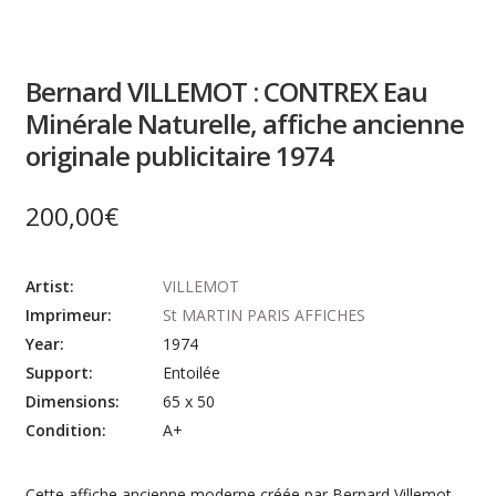
Bernard VILLEMOT : CONTREX Eau
Minérale Naturelle, affiche ancienne
originale publicitaire 1974
200,00
€
Artist:
VILLEMOT
Imprimeur:
St MARTIN PARIS AFFICHES
Year:
1974
Support:
Entoilée
Dimensions:
65 x 50
Condition:
A+
Cette affiche ancienne moderne créée par Bernard Villemot