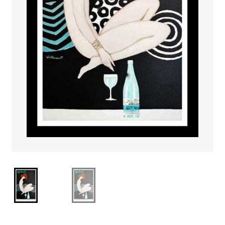
PAYS ETRANGER
THEATRE – EXPOSITION
GUERRE ORIENTALISME
AFFICHES PETITES TAILLES