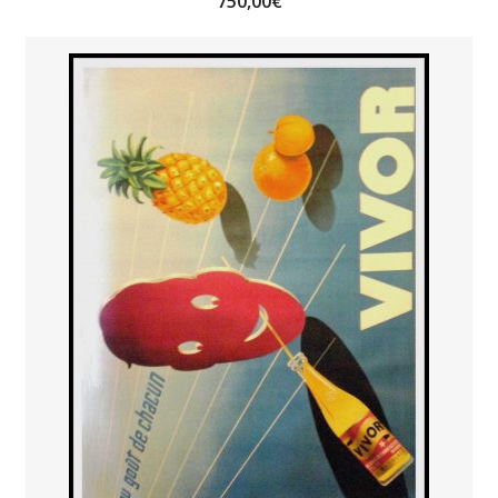
750,00
€