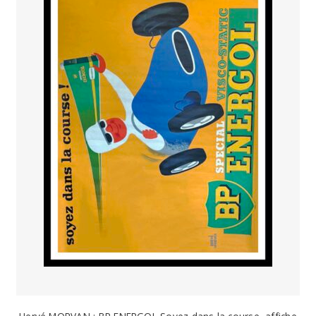
PAYS ETRANGER
THEATRE – EXPOSITION
GUERRE ORIENTALISME
AFFICHES PETITES TAILLES