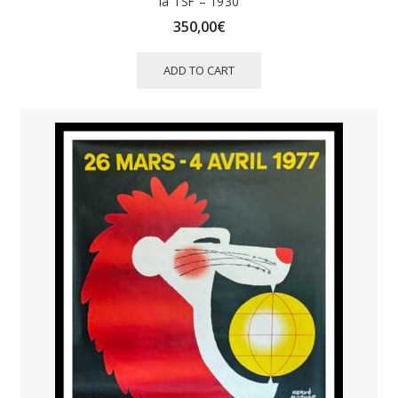
la TSF – 1930
350,00
€
ADD TO CART