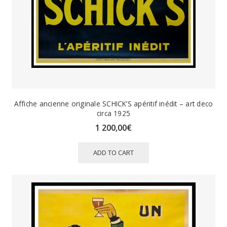
Affiche ancienne originale SCHICK’S apéritif inédit – art deco
circa 1925
1 200,00
€
ADD TO CART