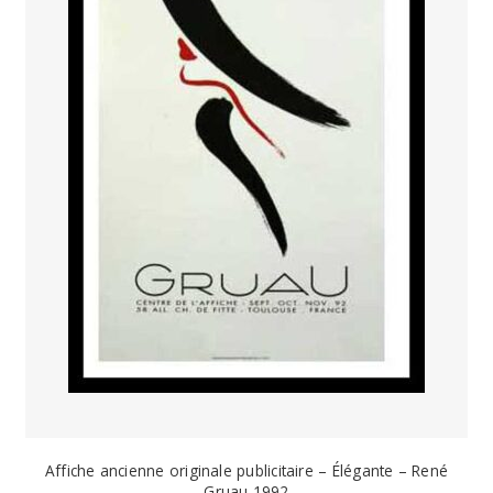
Affiche ancienne originale publicitaire – Élégante – René
Gruau 1992