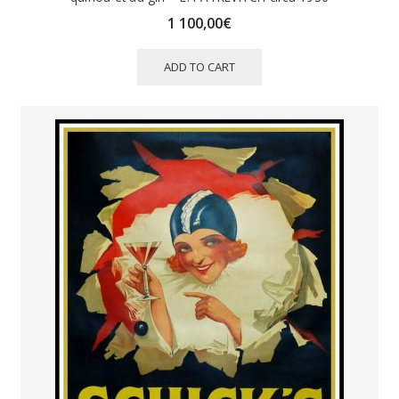
1 100,00
€
ADD TO CART