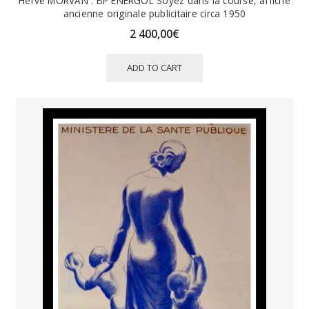
Hervé MORVAN : BP ENERGOL Soyez dans la course, affiche
ancienne originale publicitaire circa 1950
2 400,00
€
ADD TO CART