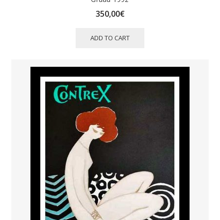
350,00
€
ADD TO CART