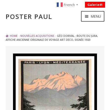
French
Galerie41
▼
Skip
Skip
POSTER PAUL
MENU
to
to
navigation
content
NOUVELLES ACQUISITIONS
HOME
NOUVELLES ACQUISITIONS
GÉO DORIVAL : ROUTE DU JURA,
AFFICHE ANCIENNE ORIGINALE DE VOYAGE ART DECO, SIGNÉE 1920
PUBLICITE
BOISSON – ALIMENTATION
VOYAGE – TRANSPORT
SPORT – COURSE AUTOMOBILE – CYCLES
TOURISME FRANCAIS