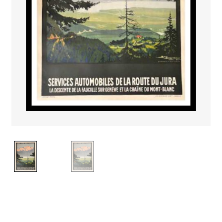
PAYS ETRANGER
THEATRE – EXPOSITION
GUERRE ORIENTALISME
AFFICHES PETITES TAILLES