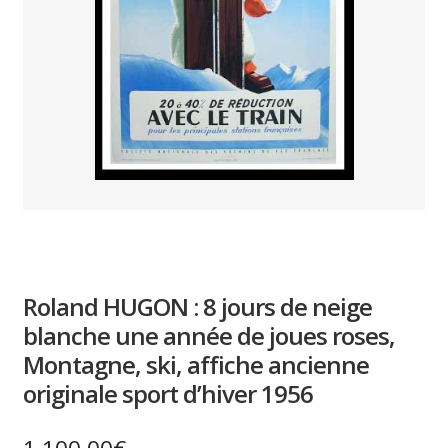
PAYS ETRANGER
THEATRE – EXPOSITION
GUERRE ORIENTALISME
AFFICHES PETITES TAILLES
Roland HUGON : 8 jours de neige
blanche une année de joues roses,
Montagne, ski, affiche ancienne
originale sport d’hiver 1956