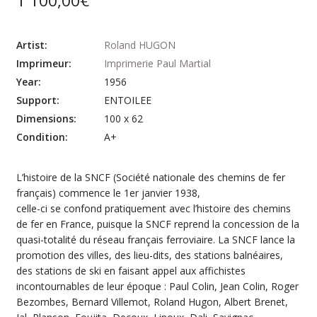
1 100,00
€
Artist:
Roland HUGON
Imprimeur:
Imprimerie Paul Martial
Year:
1956
Support:
ENTOILEE
Dimensions:
100 x 62
Condition:
A+
L’histoire de la SNCF (Société nationale des chemins de fer
français) commence le 1er janvier 1938,
celle-ci se confond pratiquement avec l’histoire des chemins
de fer en France, puisque la SNCF reprend la concession de la
quasi-totalité du réseau français ferroviaire. La SNCF lance la
promotion des villes, des lieu-dits, des stations balnéaires,
des stations de ski en faisant appel aux affichistes
incontournables de leur époque : Paul Colin, Jean Colin, Roger
Bezombes, Bernard Villemot, Roland Hugon, Albert Brenet,