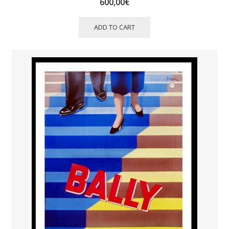
600,00
€
ADD TO CART