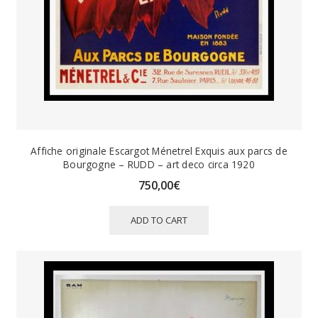
Affiche originale Escargot Ménetrel Exquis aux parcs de
Bourgogne – RUDD – art deco circa 1920
750,00
€
ADD TO CART