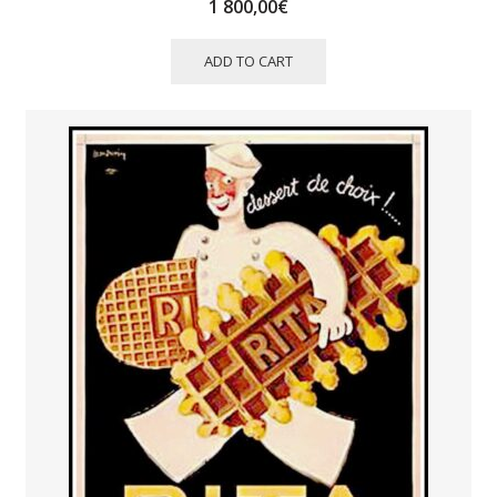
1 800,00
€
ADD TO CART