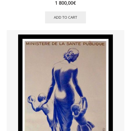
1 800,00
€
ADD TO CART