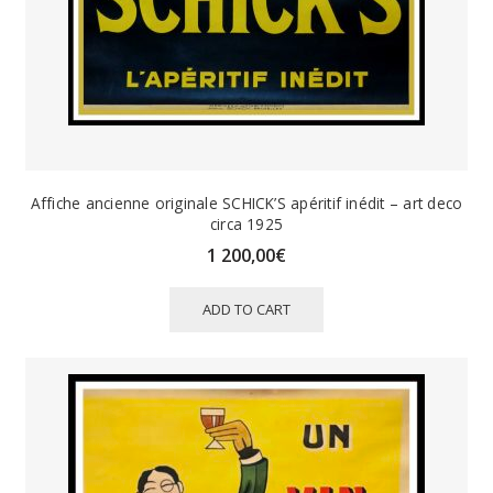
Affiche ancienne originale SCHICK’S apéritif inédit – art deco
circa 1925
1 200,00
€
ADD TO CART