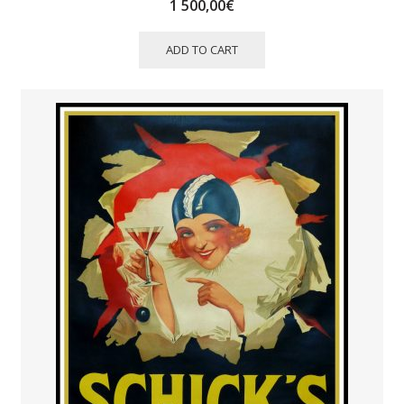
1 500,00
€
ADD TO CART