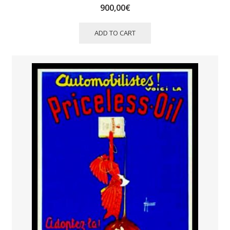
900,00
€
ADD TO CART