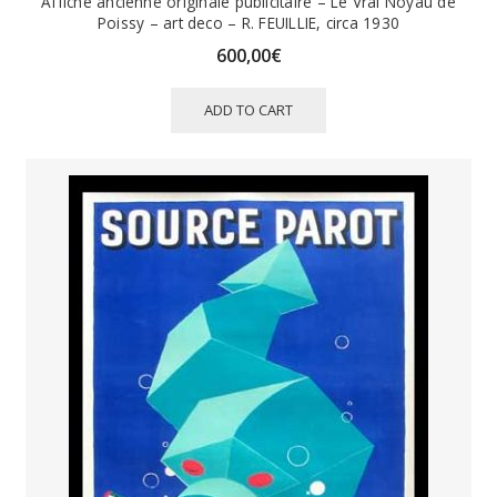
Affiche ancienne originale publicitaire – Le Vrai Noyau de
Poissy – art deco – R. FEUILLIE, circa 1930
600,00
€
ADD TO CART