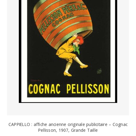
PAYS ETRANGER
THEATRE – EXPOSITION
GUERRE ORIENTALISME
AFFICHES PETITES TAILLES
CAPPIELLO : affiche ancienne originale publicitaire – Cognac
Pellisson, 1907, Grande Taille