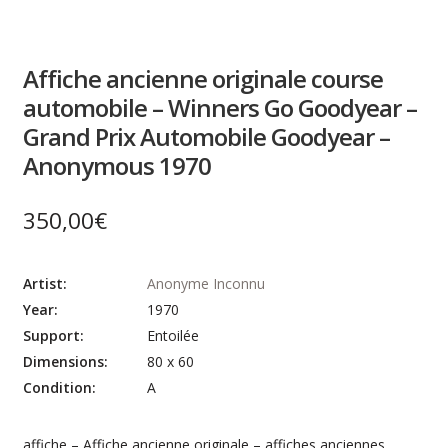
Affiche ancienne originale course
automobile – Winners Go Goodyear –
Grand Prix Automobile Goodyear –
Anonymous 1970
350,00
€
Artist:
Anonyme Inconnu
Year:
1970
Support:
Entoilée
Dimensions:
80 x 60
Condition:
A
affiche – Affiche ancienne originale – affiches anciennes