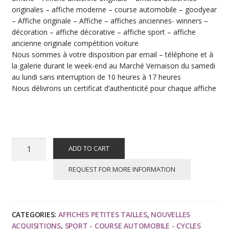
originales – affiche moderne – course automobile – goodyear
– Affiche originale – Affiche – affiches anciennes- winners –
décoration – affiche décorative – affiche sport – affiche
ancienne originale compétition voiture
Nous sommes à votre disposition par email – téléphone et à
la galerie durant le week-end au Marché Vernaison du samedi
au lundi sans interruption de 10 heures à 17 heures
Nous délivrons un certificat d’authenticité pour chaque affiche
Affiche
ADD TO CART
ancienne
originale
REQUEST FOR MORE INFORMATION
course
automobile
-
CATEGORIES:
AFFICHES PETITES TAILLES
,
NOUVELLES
Winners
ACQUISITIONS
,
SPORT - COURSE AUTOMOBILE - CYCLES