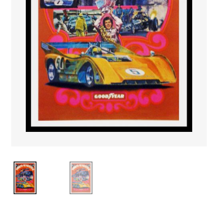
PAYS ETRANGER
THEATRE – EXPOSITION
GUERRE ORIENTALISME
AFFICHES PETITES TAILLES