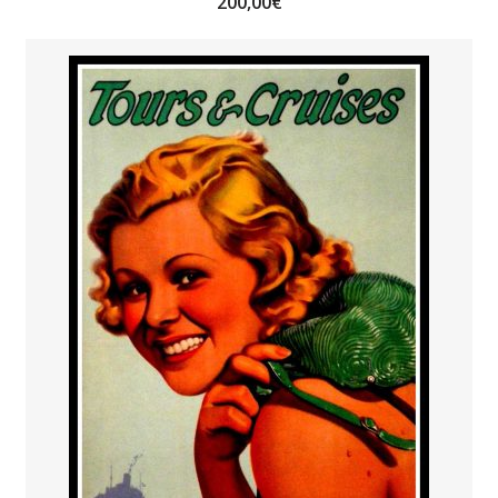
200,00
€