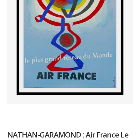
PAYS ETRANGER
THEATRE – EXPOSITION
GUERRE ORIENTALISME
AFFICHES PETITES TAILLES
NATHAN-GARAMOND : Air France Le