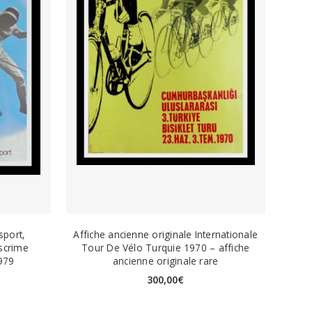
sport,
Affiche ancienne originale Internationale
scrime
Tour De Vélo Turquie 1970 – affiche
979
ancienne originale rare
300,00
€