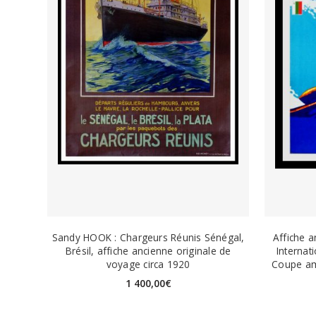
Sandy HOOK : Chargeurs Réunis Sénégal,
Affiche a
Brésil, affiche ancienne originale de
Internat
voyage circa 1920
Coupe am
1 400,00
€