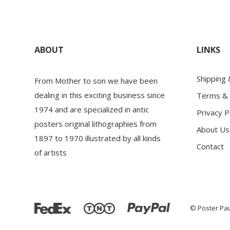
ABOUT
LINKS
Shipping
From Mother to son we have been
dealing in this exciting business since
Terms & 
1974 and are specialized in antic
Privacy P
posters original lithographies from
About Us
1897 to 1970 illustrated by all kinds
Contact
of artists
© Poster Pau