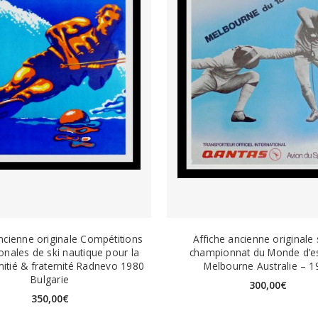
ncienne originale Compétitions
Affiche ancienne originale 
ionales de ski nautique pour la
championnat du Monde d’e
itié & fraternité Radnevo 1980
Melbourne Australie – 1
Bulgarie
300,00
€
350,00
€