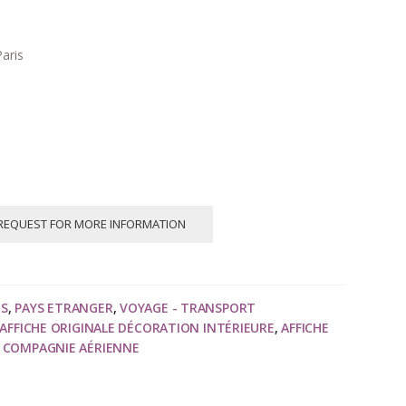
aris
REQUEST FOR MORE INFORMATION
NS
,
PAYS ETRANGER
,
VOYAGE - TRANSPORT
AFFICHE ORIGINALE DÉCORATION INTÉRIEURE
,
AFFICHE
,
COMPAGNIE AÉRIENNE