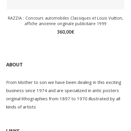
RAZZIA : Concours automobiles Classiques et Louis Vuitton,
affiche ancienne originale publicitaire 1999
360,00
€
ABOUT
From Mother to son we have been dealing in this exciting
business since 1974 and are specialized in antic posters
original lithographies from 1897 to 1970 illustrated by all
kinds of artists
LINKS