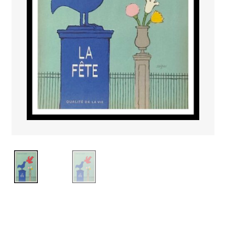
PAYS ETRANGER
THEATRE – EXPOSITION
GUERRE ORIENTALISME
AFFICHES PETITES TAILLES