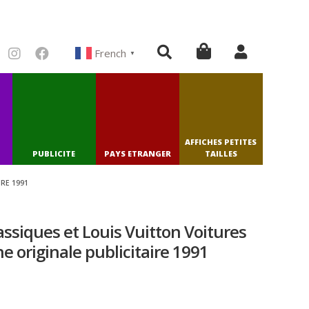
French
▼
AFFICHES PETITES
PUBLICITE
PAYS ETRANGER
TAILLES
RE 1991
assiques et Louis Vuitton Voitures
ne originale publicitaire 1991