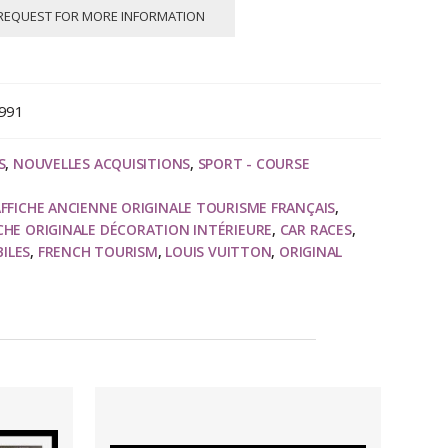
REQUEST FOR MORE INFORMATION
1991
S
,
NOUVELLES ACQUISITIONS
,
SPORT - COURSE
FFICHE ANCIENNE ORIGINALE TOURISME FRANÇAIS
,
CHE ORIGINALE DÉCORATION INTÉRIEURE
,
CAR RACES
,
ILES
,
FRENCH TOURISM
,
LOUIS VUITTON
,
ORIGINAL