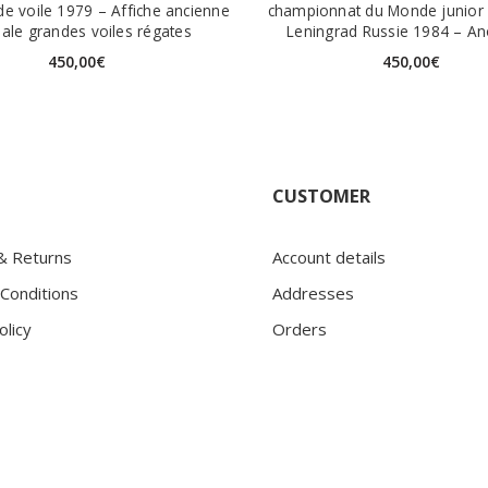
e voile 1979 – Affiche ancienne
championnat du Monde junior 
nale grandes voiles régates
Leningrad Russie 1984 – 
450,00
€
450,00
€
CUSTOMER
 & Returns
Account details
Conditions
Addresses
olicy
Orders