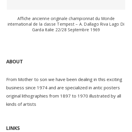
Affiche ancienne originale championnat du Monde
international de la classe Tempest – A. Dallago Riva Lago Di
Garda Italie 22/28 Septembre 1969
ABOUT
From Mother to son we have been dealing in this exciting
business since 1974 and are specialized in antic posters
original lithographies from 1897 to 1970 illustrated by all
kinds of artists
LINKS