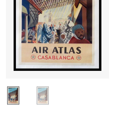
PAYS ETRANGER
THEATRE – EXPOSITION
GUERRE ORIENTALISME
AFFICHES PETITES TAILLES