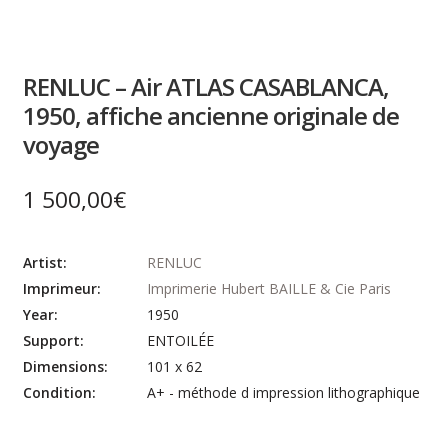
RENLUC – Air ATLAS CASABLANCA,
1950, affiche ancienne originale de
voyage
1 500,00
€
Artist:
RENLUC
Imprimeur:
Imprimerie Hubert BAILLE & Cie Paris
Year:
1950
Support:
ENTOILÉE
Dimensions:
101 x 62
Condition:
A+ - méthode d impression lithographique