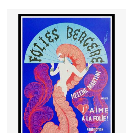
PAYS ETRANGER
THEATRE – EXPOSITION
GUERRE ORIENTALISME
AFFICHES PETITES TAILLES